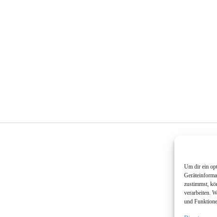
Um dir ein op
Geräteinforma
zustimmst, kö
verarbeiten. 
und Funktione