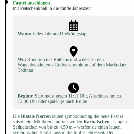
Fasnet anschlagen
mit Peitschenknall in die fünfte Jahreszeit
Wann:
Jedes Jahr am Dreikönigstag
Wo:
Rund um das Rathaus und weiter zu den
Wagenbauzinken – Endversamm­lung auf dem Marktplatz
Todtnau
Beginn:
Start meist gegen 11:11 Uhr, Abschluss um ca.
13:30 Uhr oder später, je nach Route
Die
Blätzle Narren
läuten symbolträchtig die neue Fasnet­
saison ein: Mit ihren eindrucksvollen
Kar­batschen
– langen
Seilpeitschen von bis zu 4,50 m – werfen sie einen lauten,
symbolischen Startschuss in die fünfte Jahreszeit. Der