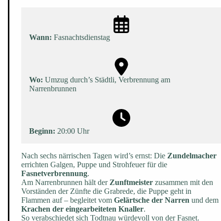
Wann:
Fasnachtsdienstag
Wo:
Umzug durch’s Städtli, Verbrennung am
Narrenbrunnen
Beginn:
20:00 Uhr
Nach sechs närrischen Tagen wird’s ernst: Die
Zundelmacher
errichten Galgen, Puppe und Strohfeuer für die
Fasnetverbrennung
.
Am Narrenbrunnen hält der
Zunftmeister
zusammen mit den
Vorständen der Zünfte die Grabrede, die Puppe geht in
Flammen auf – begleitet vom
Gelärtsche der Narren
und dem
Krachen der eingearbeiteten Knaller
.
So verabschiedet sich Todtnau würdevoll von der Fasnet.