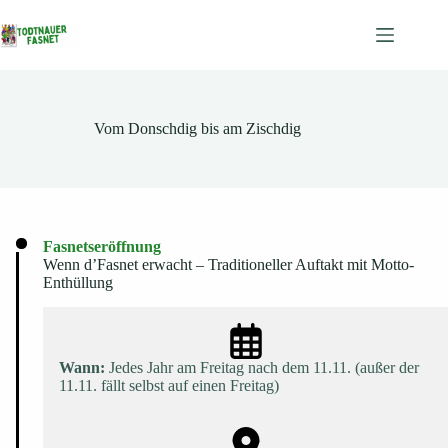
Zum
Inhalt
springen
Vom Donschdig bis am Zischdig
Fasnetseröffnung
Wenn d’Fasnet erwacht – Traditioneller Auftakt mit Motto-
Enthüllung
Wann:
Jedes Jahr am Freitag nach dem 11.11. (außer der
11.11. fällt selbst auf einen Freitag)