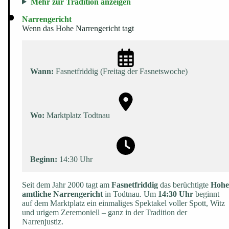
Mehr zur Tradition anzeigen
Narrengericht
Wenn das Hohe Narrengericht tagt
Wann:
Fasnetfriddig (Freitag der Fasnetswoche)
Wo:
Marktplatz Todtnau
Beginn:
14:30 Uhr
Seit dem Jahr 2000 tagt am
Fasnetfriddig
das berüchtigte
Hohe
amtliche Narrengericht
in Todtnau. Um
14:30 Uhr
beginnt
auf dem Marktplatz ein einmaliges Spektakel voller Spott, Witz
und urigem Zeremoniell – ganz in der Tradition der
Narrenjustiz.