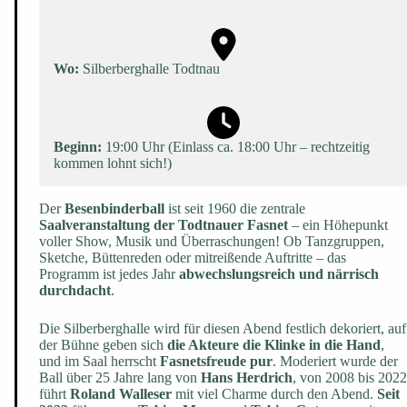
Wo:
Silberberghalle Todtnau
Beginn:
19:00 Uhr (Einlass ca. 18:00 Uhr – rechtzeitig
kommen lohnt sich!)
Der
Besenbinderball
ist seit 1960 die zentrale
Saalveranstaltung der Todtnauer Fasnet
– ein Höhepunkt
voller Show, Musik und Überraschungen! Ob Tanzgruppen,
Sketche, Büttenreden oder mitreißende Auftritte – das
Programm ist jedes Jahr
abwechslungsreich und närrisch
durchdacht
.
Die Silberberghalle wird für diesen Abend festlich dekoriert, auf
der Bühne geben sich
die Akteure die Klinke in die Hand
,
und im Saal herrscht
Fasnetsfreude pur
. Moderiert wurde der
Ball über 25 Jahre lang von
Hans Herdrich
, von 2008 bis 2022
führt
Roland Walleser
mit viel Charme durch den Abend.
Seit