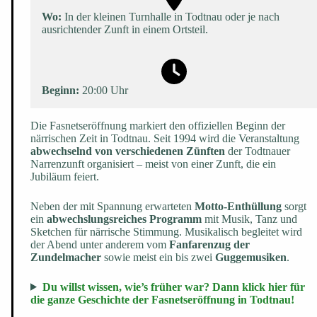
Wo:
In der kleinen Turnhalle in Todtnau oder je nach
ausrichtender Zunft in einem Ortsteil.
Beginn:
20:00 Uhr
Die Fasnetseröffnung markiert den offiziellen Beginn der
närrischen Zeit in Todtnau. Seit 1994 wird die Veranstaltung
abwechselnd von verschiedenen Zünften
der Todtnauer
Narrenzunft organisiert – meist von einer Zunft, die ein
Jubiläum feiert.
Neben der mit Spannung erwarteten
Motto-Enthüllung
sorgt
ein
abwechslungsreiches Programm
mit Musik, Tanz und
Sketchen für närrische Stimmung. Musikalisch begleitet wird
der Abend unter anderem vom
Fanfarenzug der
Zundelmacher
sowie meist ein bis zwei
Guggemusiken
.
Du willst wissen, wie’s früher war? Dann klick hier für
die ganze Geschichte der Fasnetseröffnung in Todtnau!