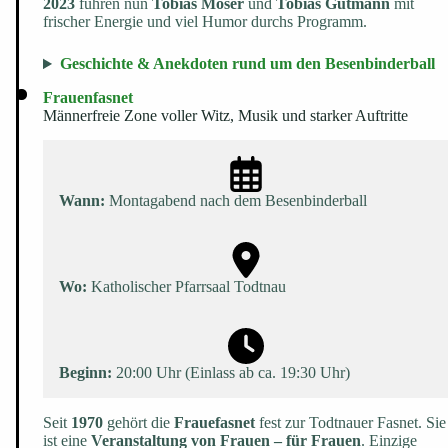
2023
führen nun
Tobias Moser
und
Tobias Gutmann
mit
frischer Energie und viel Humor durchs Programm.
Geschichte & Anekdoten rund um den Besenbinderball
Frauenfasnet
Männerfreie Zone voller Witz, Musik und starker Auftritte
Wann:
Montagabend nach dem Besenbinderball
Wo:
Katholischer Pfarrsaal Todtnau
Beginn:
20:00 Uhr (Einlass ab ca. 19:30 Uhr)
Seit
1970
gehört die
Frauefasnet
fest zur Todtnauer Fasnet. Sie
ist eine
Veranstaltung von Frauen – für Frauen
. Einzige