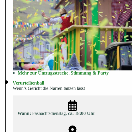
Mehr zur Umzugsstrecke, Stimmung & Party
Verurteiltenball
Wenn’s Gericht die Narren tanzen lässt
Wann:
Fasnachtsdienstag,
ca. 18:00 Uhr