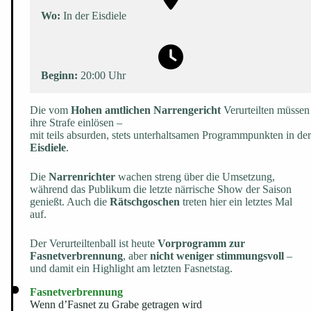
Wo:
In der Eisdiele
Beginn:
20:00 Uhr
Die vom
Hohen amtlichen Narrengericht
Verurteilten müssen
ihre Strafe einlösen –
mit teils absurden, stets unterhaltsamen Programmpunkten in der
Eisdiele
.
Die
Narrenrichter
wachen streng über die Umsetzung,
während das Publikum die letzte närrische Show der Saison
genießt. Auch die
Rätschgoschen
treten hier ein letztes Mal
auf.
Der Verurteiltenball ist heute
Vorprogramm zur
Fasnetverbrennung
, aber
nicht weniger stimmungsvoll
–
und damit ein Highlight am letzten Fasnetstag.
Fasnetverbrennung
Wenn d’Fasnet zu Grabe getragen wird