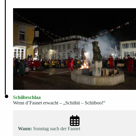
Schiibeschlaa
Wenn d’Fasnet erwacht – „Schiibii – Schiiboo!“
Wann:
Sonntag nach der Fasnet