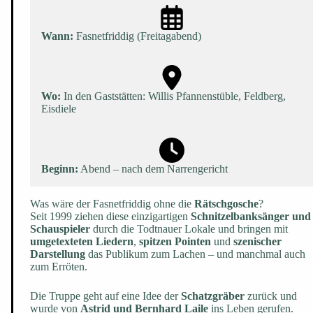
Wann:
Fasnetfriddig (Freitagabend)
Wo:
In den Gaststätten: Willis Pfannenstüble, Feldberg,
Eisdiele
Beginn:
Abend – nach dem Narrengericht
Was wäre der Fasnetfriddig ohne die
Rätschgosche
?
Seit 1999 ziehen diese einzigartigen
Schnitzelbanksänger und
Schauspieler
durch die Todtnauer Lokale und bringen mit
umgetexteten Liedern
,
spitzen Pointen
und
szenischer
Darstellung
das Publikum zum Lachen – und manchmal auch
zum Erröten.
Die Truppe geht auf eine Idee der
Schatzgräber
zurück und
wurde von
Astrid und Bernhard Laile
ins Leben gerufen.