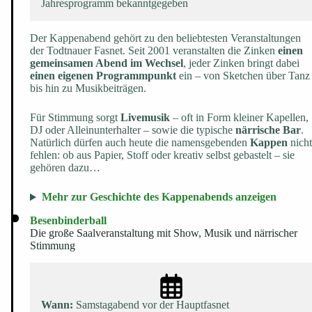
Jahresprogramm bekanntgegeben
Der Kappenabend gehört zu den beliebtesten Veranstaltungen
der Todtnauer Fasnet. Seit 2001 veranstalten die Zinken
einen
gemeinsamen Abend im Wechsel
, jeder Zinken bringt dabei
einen eigenen Programmpunkt
ein – von Sketchen über Tanz
bis hin zu Musikbeiträgen.
Für Stimmung sorgt
Livemusik
– oft in Form kleiner Kapellen,
DJ oder Alleinunterhalter – sowie die typische
närrische Bar
.
Natürlich dürfen auch heute die namensgebenden
Kappen
nicht
fehlen: ob aus Papier, Stoff oder kreativ selbst gebastelt – sie
gehören dazu…
Mehr zur Geschichte des Kappenabends anzeigen
Besenbinderball
Die große Saalveranstaltung mit Show, Musik und närrischer
Stimmung
Wann:
Samstagabend vor der Hauptfasnet