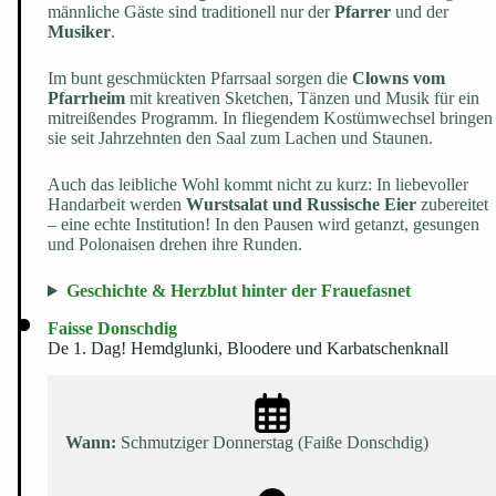
männliche Gäste sind traditionell nur der
Pfarrer
und der
Musiker
.
Im bunt geschmückten Pfarrsaal sorgen die
Clowns vom
Pfarrheim
mit kreativen Sketchen, Tänzen und Musik für ein
mitreißendes Programm. In fliegendem Kostümwechsel bringen
sie seit Jahrzehnten den Saal zum Lachen und Staunen.
Auch das leibliche Wohl kommt nicht zu kurz: In liebevoller
Handarbeit werden
Wurstsalat und Russische Eier
zubereitet
– eine echte Institution! In den Pausen wird getanzt, gesungen
und Polonaisen drehen ihre Runden.
Geschichte & Herzblut hinter der Frauefasnet
Faisse Donschdig
De 1. Dag! Hemdglunki, Bloodere und Karbatschenknall
Wann:
Schmutziger Donnerstag (Faiße Donschdig)