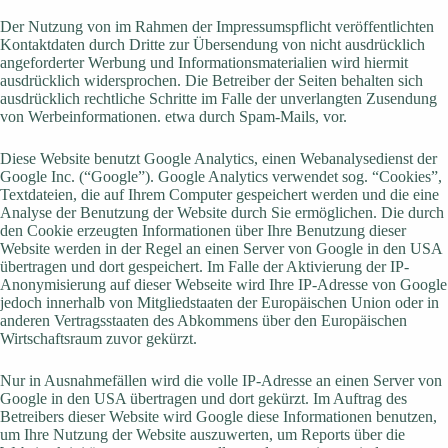
Der Nutzung von im Rahmen der Impressumspflicht veröffentlichten
Kontaktdaten durch Dritte zur Übersendung von nicht ausdrücklich
angeforderter Werbung und Informationsmaterialien wird hiermit
ausdrücklich widersprochen. Die Betreiber der Seiten behalten sich
ausdrücklich rechtliche Schritte im Falle der unverlangten Zusendung
von Werbeinformationen. etwa durch Spam-Mails, vor.
Diese Website benutzt Google Analytics, einen Webanalysedienst der
Google Inc. (“Google”). Google Analytics verwendet sog. “Cookies”,
Textdateien, die auf Ihrem Computer gespeichert werden und die eine
Analyse der Benutzung der Website durch Sie ermöglichen. Die durch
den Cookie erzeugten Informationen über Ihre Benutzung dieser
Website werden in der Regel an einen Server von Google in den USA
übertragen und dort gespeichert. Im Falle der Aktivierung der IP-
Anonymisierung auf dieser Webseite wird Ihre IP-Adresse von Google
jedoch innerhalb von Mitgliedstaaten der Europäischen Union oder in
anderen Vertragsstaaten des Abkommens über den Europäischen
Wirtschaftsraum zuvor gekürzt.
Nur in Ausnahmefällen wird die volle IP-Adresse an einen Server von
Google in den USA übertragen und dort gekürzt. Im Auftrag des
Betreibers dieser Website wird Google diese Informationen benutzen,
um Ihre Nutzung der Website auszuwerten, um Reports über die