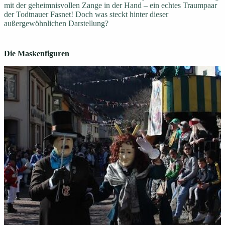
mit der geheimnisvollen Zange in der Hand – ein echtes Traumpaar
der Todtnauer Fasnet! Doch was steckt hinter dieser
außergewöhnlichen Darstellung?
Die Maskenfiguren