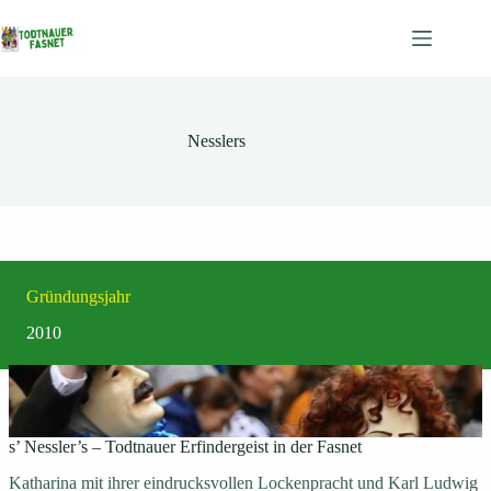
Zum
Inhalt
springen
Nesslers
Gründungsjahr
2010
s’ Nessler’s – Todtnauer Erfindergeist in der Fasnet
Katharina mit ihrer eindrucksvollen Lockenpracht und Karl Ludwig