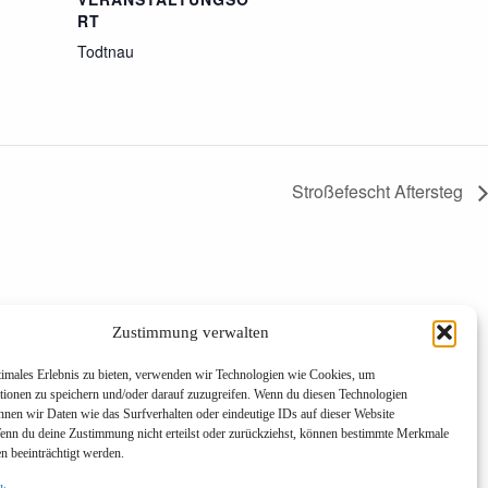
RT
Todtnau
Stroßefescht Aftersteg
Zustimmung verwalten
timales Erlebnis zu bieten, verwenden wir Technologien wie Cookies, um
tionen zu speichern und/oder darauf zuzugreifen. Wenn du diesen Technologien
nnen wir Daten wie das Surfverhalten oder eindeutige IDs auf dieser Website
Wenn du deine Zustimmung nicht erteilst oder zurückziehst, können bestimmte Merkmale
n beeinträchtigt werden.