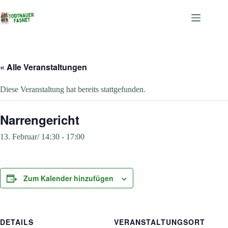
Zum
Inhalt
springen
« Alle Veranstaltungen
Diese Veranstaltung hat bereits stattgefunden.
Narrengericht
13. Februar/ 14:30
-
17:00
Zum Kalender hinzufügen
DETAILS
VERANSTALTUNGSORT