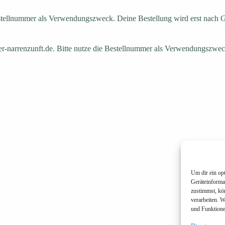
estellnummer als Verwendungszweck. Deine Bestellung wird erst nach 
r-narrenzunft.de. Bitte nutze die Bestellnummer als Verwendungszwec
Um dir ein op
Geräteinforma
zustimmst, kö
verarbeiten. 
und Funktione