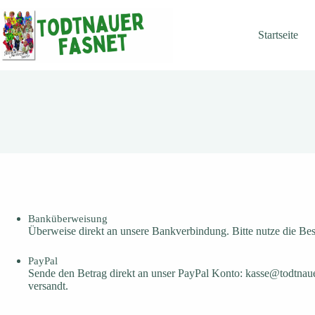
Zum
Inhalt
springen
Startseite
Banküberweisung
Überweise direkt an unsere Bankverbindung. Bitte nutze die B
PayPal
Sende den Betrag direkt an unser PayPal Konto: kasse@todtnaue
versandt.