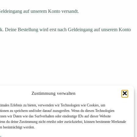
Geldeingang auf unserem Konto versandt.
k. Deine Bestellung wird erst nach Geldeingang auf unserem Konto
Zustimmung verwalten
timales Erlebnis zu bieten, verwenden wir Technologien wie Cookies, um
tionen zu speichern und/oder darauf zuzugreifen. Wenn du diesen Technologien
nnen wir Daten wie das Surfverhalten oder eindeutige IDs auf dieser Website
Wenn du deine Zustimmung nicht erteilst oder zurückziehst, können bestimmte Merkmale
n beeinträchtigt werden.